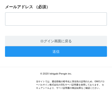
メールアドレス
（必須）
ログイン画面に戻る
© 2020 Ishigaki Pengin inc.
当サイトでは、通信情報の暗号化と実在性の証明のため、GMOグロ
ーバルサイン株式会社のSSLサーバ証明書を使用しております。 セ
キュアシールより、サーバ証明書の検証結果をご確認ください。