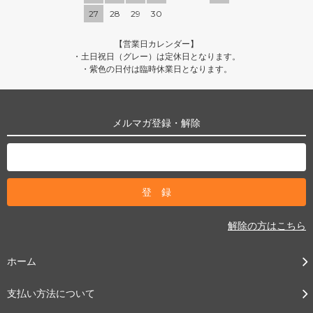
27
28
29
30
【営業日カレンダー】
・土日祝日（グレー）は定休日となります。
・紫色の日付は臨時休業日となります。
メルマガ登録・解除
解除の方はこちら
ホーム
支払い方法について