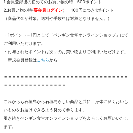
1.会員登録後の初めてのお買い物の時 500ポイント
2.お買い物の時(
要会員ログイン
） 100円につき1ポイント
（商品代金が対象。送料や手数料は対象となりません。）
・1ポイント＝1円として「ペンギン食堂オンラインショップ」にて
ご利用いただけます。
・付与されたポイントは次回のお買い物よりご利用いただけます。
・新規会員登録は
こちら
から
＝＝＝＝＝＝＝＝＝＝＝＝＝＝＝＝＝＝＝＝＝＝＝＝＝＝＝＝＝＝
＝＝＝＝＝＝＝＝＝＝＝＝＝＝＝
これからも石垣島から石垣島らしい商品と共に、身体に良くおいし
いものをお届けできるよう努めて参ります。
引き続きペンギン食堂オンラインショップをよろしくお願いいたし
ます。