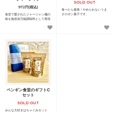
SOLD OUT
972円(税込)
食べたら最後！やめられないうま
さのポン菓子です。
食堂で愛されたジャージャン麺の
味を無添加万能調味料として再現
ペンギン食堂のギフトC
セット
SOLD OUT
みんな大好きはちゃぐみセット