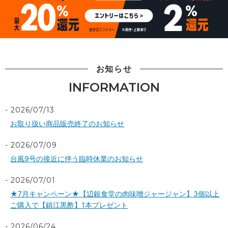
お知らせ
INFORMATION
2026/07/13
お取り扱い商品販売終了のお知らせ
2026/07/09
台風9号の接近に伴う臨時休業のお知らせ
2026/07/01
★7月キャンペーン★【辺銀食堂の肉味噌ジャージャン】3個以上
ご購入で【鎮江黒酢】1本プレゼント
2026/06/24