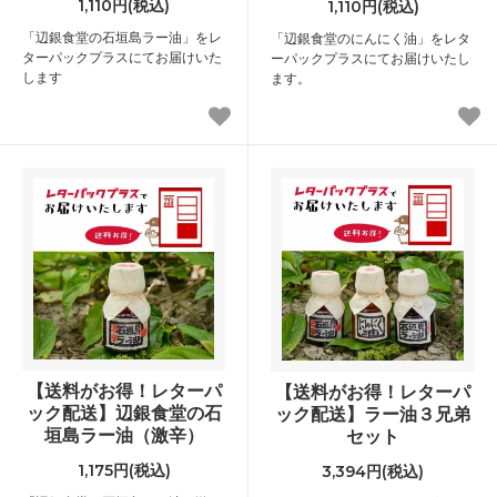
1,110円(税込)
1,110円(税込)
「辺銀食堂の石垣島ラー油」をレ
「辺銀食堂のにんにく油」をレタ
ターパックプラスにてお届けいた
ーパックプラスにてお届けいたし
します
ます。
【送料がお得！レターパ
【送料がお得！レターパ
ック配送】辺銀食堂の石
ック配送】ラー油３兄弟
垣島ラー油（激辛）
セット
1,175円(税込)
3,394円(税込)