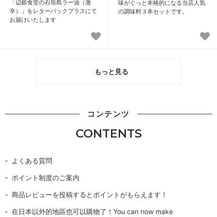
「辺銀食堂の石垣島ラー油（激
味がぐっと本格的になる当店人気
辛）」をレターパックプラスにて
の調味料３本セットです。
お届けいたします
もっと見る
コンテンツ
CONTENTS
よくある質問
ポイント制度のご案内
商品レビューを投稿するとポイントがもらえます！
在日本以外的地區也可以購物了！You can now make