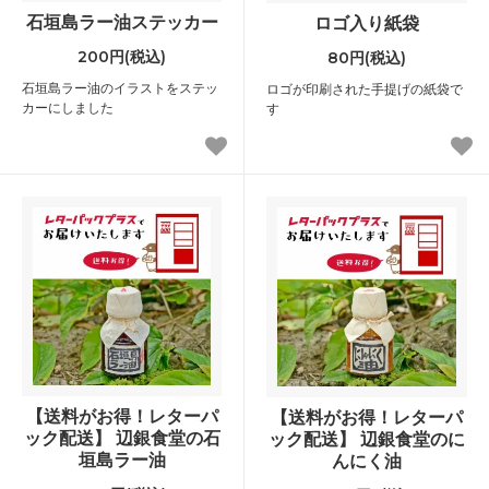
石垣島ラー油ステッカー
ロゴ入り紙袋
200円(税込)
80円(税込)
石垣島ラー油のイラストをステッ
ロゴが印刷された手提げの紙袋で
カーにしました
す
【送料がお得！レターパ
【送料がお得！レターパ
ック配送】 辺銀食堂の石
ック配送】 辺銀食堂のに
垣島ラー油
んにく油