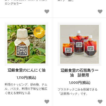
ロングセラー
辺銀食堂のにんにく油
辺銀食堂の石垣島ラー
油 詰替用
1,110円(税込)
1,000円(税込)
料理のトッピング、炒め物、ナム
ル、パスタ、料理の下味など幅広
プラスチックごみを削減できる
く使える便利な１品
「詰替用パック」です。