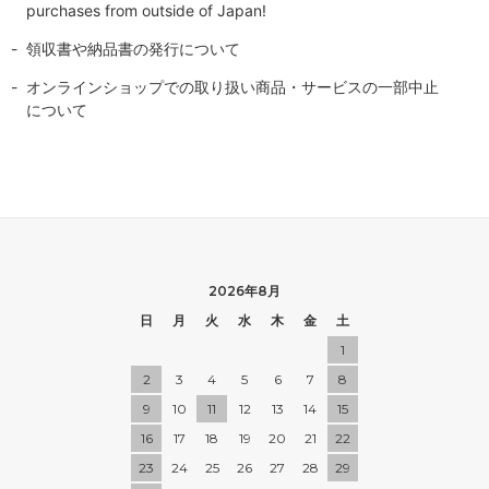
purchases from outside of Japan!
領収書や納品書の発行について
オンラインショップでの取り扱い商品・サービスの一部中止
について
2026年8月
日
月
火
水
木
金
土
1
2
3
4
5
6
7
8
9
10
11
12
13
14
15
16
17
18
19
20
21
22
23
24
25
26
27
28
29