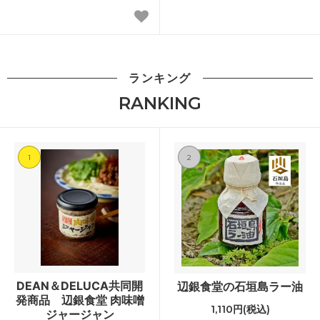
ランキング
RANKING
1
2
DEAN＆DELUCA共同開
辺銀食堂の石垣島ラー油
発商品 辺銀食堂 肉味噌
1,110円(税込)
ジャージャン