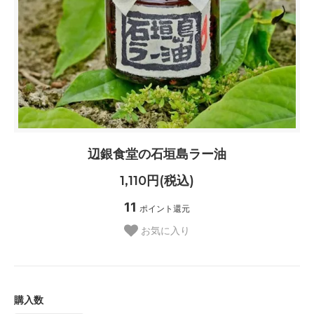
辺銀食堂の石垣島ラー油
1,110円(税込)
11
ポイント還元
お気に入り
購入数