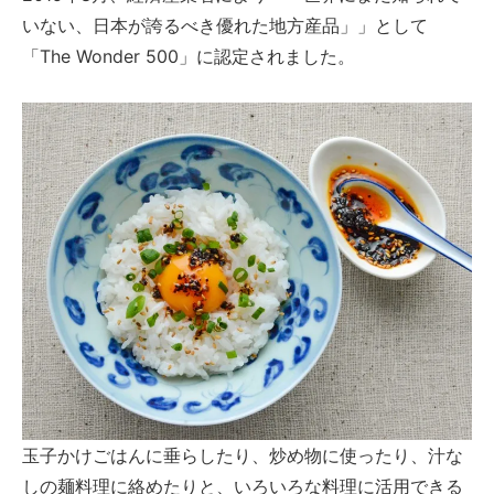
いない、日本が誇るべき優れた地方産品」」として
「The Wonder 500」に認定されました。
玉子かけごはんに垂らしたり、炒め物に使ったり、汁な
しの麺料理に絡めたりと、いろいろな料理に活用できる