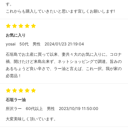
す。
これからも購入していきたいと思います宜しくお願いします!
お気に入り
yosai
50代
男性
2024/01/23 21:19:04
石垣島でお土産に買って以来、妻共々大のお気に入りに。コロナ
禍、開けたけど来島出来ず、ネットショッピングで調達。旨みの
あるちょうど良い辛さで、ラー油と言えば、これ一択。我が家の
必需品！
石垣ラー油
所沢ラー
60代以上
男性
2023/10/19 11:50:00
大変美味しく頂いています。