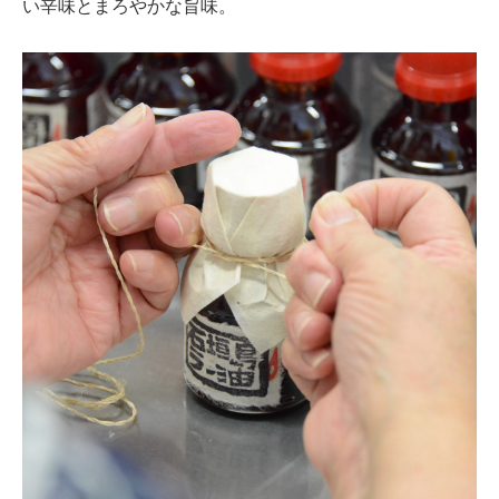
い辛味とまろやかな旨味。