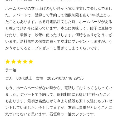
ホームページの立ち上げのない時から電話注文して楽しんでまし
た。デパートで、登録して予約して個数制限もあり1年以上まっ
たこともあります。ある時電話注文した時、ホームページがある
と教えて頂き今に至っています。本当に美味しく、餃子に直接つ
けたり、最後は、炒飯に使ったりします。何時もありがとうござ
います。送料無料の個数迄買って友達にプレゼントしますが、う
かうかしてると、プレゼントし過ぎてしまうくらいです。
ラー油
ごん
60代以上
女性
2025/10/07 18:29:55
もう、ホームページがない時から、電話しておくってもらってい
ました。デパートで予約して、個数制限にも従い1年待ったこと
もあります。最初は当然ながら今より値段も安く友達にもプレゼ
ントしていました。今もしてますが、友達は貴重だということに
気づいてないと思います。石垣島ラー油のファンです。