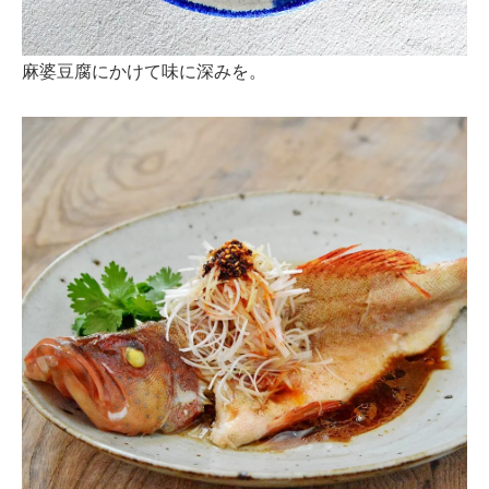
麻婆豆腐にかけて味に深みを。