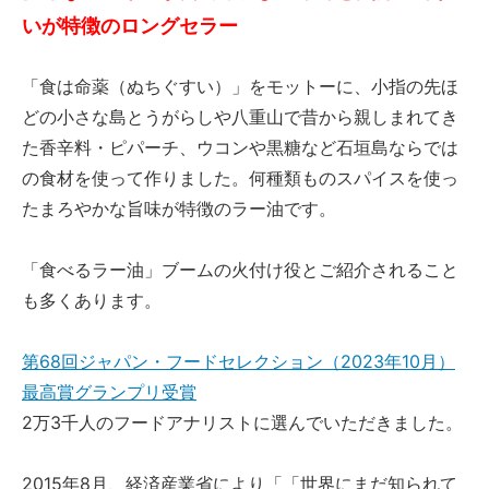
いが特徴のロングセラー
「食は命薬（ぬちぐすい）」をモットーに、小指の先ほ
どの小さな島とうがらしや八重山で昔から親しまれてき
た香辛料・ピパーチ、ウコンや黒糖など石垣島ならでは
の食材を使って作りました。何種類ものスパイスを使っ
たまろやかな旨味が特徴のラー油です。
「食べるラー油」ブームの火付け役とご紹介されること
も多くあります。
第68回ジャパン・フードセレクション（2023年10月）
最高賞グランプリ受賞
2万3千人のフードアナリストに選んでいただきました。
2015年8月、経済産業省により「「世界にまだ知られて