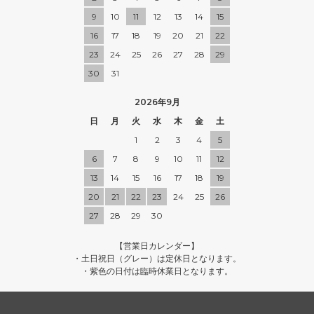
9
10
11
12
13
14
15
16
17
18
19
20
21
22
23
24
25
26
27
28
29
30
31
2026年9月
日
月
火
水
木
金
土
1
2
3
4
5
6
7
8
9
10
11
12
13
14
15
16
17
18
19
20
21
22
23
24
25
26
27
28
29
30
【営業日カレンダー】
・土日祝日（グレー）は定休日となります。
・紫色の日付は臨時休業日となります。