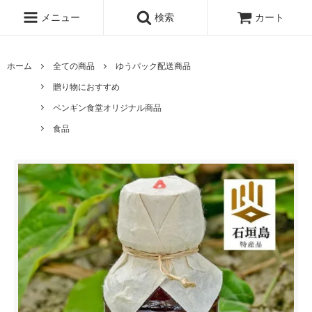
メニュー
検索
カート
ホーム
全ての商品
ゆうパック配送商品
贈り物におすすめ
ペンギン食堂オリジナル商品
食品