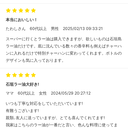
本当においしい！
たわしさん
60代以上
男性
2025/02/13 09:33:21
スーパーに行くとラー油は購入できますが、欲しいものは石垣島
ラー油だけです。底に沈んでいる数々の香辛料も例えばチャーハ
ンに入れるだけで特別チャーハンに変わってくれます。ボトルの
デザインも気に入っております。
石垣ラー油大好き!
ママ
60代以上
女性
2024/05/29 20:27:12
いつも丁寧な対応をしていただいています!
有難うございます!
親類､友人に送っていますが、とても喜んでくれてます!
我家はこちらのラー油が一番だと言い、色んな料理に使ってま