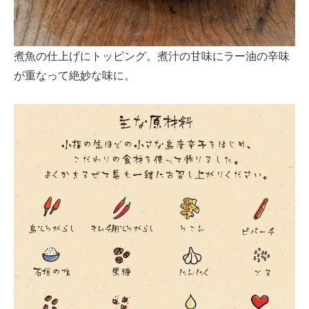
煮魚の仕上げにトッピング。煮汁の甘味にラー油の辛味
が重なって絶妙な味に。