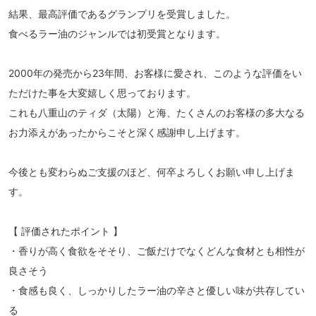
結果、最高評価であるグランプリを受賞しました。
食べるラー油のジャンルでは初受賞となります。
2000年の発売から23年間、お客様に愛され、このような評価をい
ただけた事を大変嬉しく思っております。
これも八重山のティダ（太陽）と海、たくさんのお客様の多大なる
お力添えがあったからこそと深く感謝申し上げます。
今後とも変わらぬご支援のほど、何卒よろしくお願い申し上げま
す。
【 評価されたポイント 】
・香りが高く食欲をそそり、ご飯だけでなくどんな食材とも相性が
良さそう
・食感も良く、しっかりしたラー油の辛さと優しい味が共存してい
る