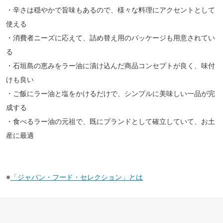
・辛さは穏やかで旨味もあるので、様々な料理にアクセントとして
使える
・消費者ニーズに応えて、詰め替え用のパッケージも用意されてい
る
・石垣島の恵みをラー油に漬け込んだ商品コンセプトが良く、味付
けも良い
・ご飯にラー油と塩をかけるだけで、シンプルに美味しい一品が完
成する
・食べるラー油の元祖で、既にブランドとして確立していて、お土
産に最適
※
「ジャパン・フード・セレクション」とは