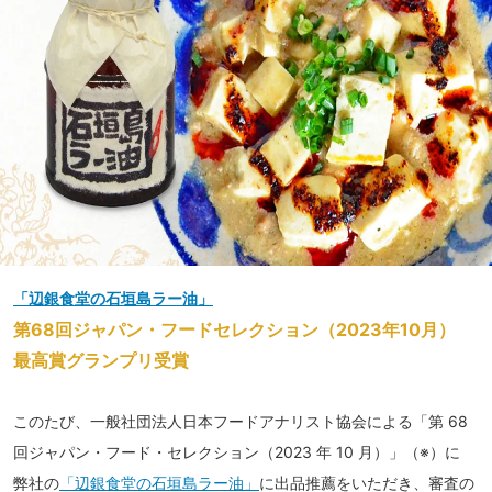
「辺銀食堂の石垣島ラー油」
第68回ジャパン・フードセレクション（2023年10月）
最高賞グランプリ受賞
このたび、一般社団法人日本フードアナリスト協会による「第 68
回ジャパン・フード・セレクション（2023 年 10 月）」（※）に
弊社の
「辺銀食堂の石垣島ラー油」
に出品推薦をいただき、審査の