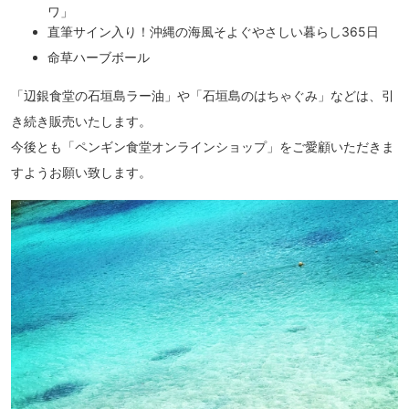
ワ」
直筆サイン入り！沖縄の海風そよぐやさしい暮らし365日
命草ハーブボール
「辺銀食堂の石垣島ラー油」や「石垣島のはちゃぐみ」などは、引
き続き販売いたします。
今後とも「ペンギン食堂オンラインショップ」をご愛顧いただきま
すようお願い致します。