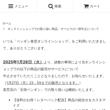
メニュー
検索
カート
ホーム
オンラインショップでの取り扱い商品・サービスの一部中止について
いつも「ペンギン食堂オンラインショップ」をご利用いただきまし
て、ありがとうございます。
2025年1月28日（火）
より、諸般の事情により当オンラインシ
ョップでの以下の商品の販売やサービスについて
中止させていただくこととなりましたので、お知らせいたします。
（
1月27日（月）23：59までの販売となります。
）
直営店の「石垣ペンギン」での取り扱いは継続いたします。
【送料がお得！レターパック配送】商品の組合せをカスタマ
イズ