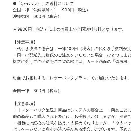
●「ゆうパック」の送料について
全国一律（沖縄県除く） 900円（税込）
沖縄県内 600円（税込）
★9800円（税込）以上のお買上で全国送料無料となります。
【注意事項】
・代引き決済の場合は、一律400円（税込）の代引き手数料が
・同一の配送先に複数のご注文をいただいた場合、ひとつにま
複数に分けての発送をご希望の際には、カート画面の「備考欄
対面でお渡しする「レターパックプラス」でお届けいたします
全国一律 600円（税込）
【注意事項】
・【レターパック配送】商品はシステムの都合上、１商品ごと
他の商品もご購入される際には、お手数おかけしますが、別途
・梱包には細心の注意を払うよう努めておりますが、「ゆうパ
パッケージなどに多少の潰れ等がある場合がございます。予め