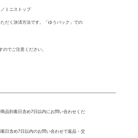
ト／ミニストップ
いただく決済方法です。「ゆうパック」での
ますのでご注意ください。
商品到着日含め7日以内にお問い合わせくだ
着日含め7日以内のお問い合わせで返品・交