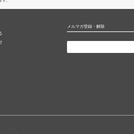
ます。
メルマガ登録・解除
る
せ