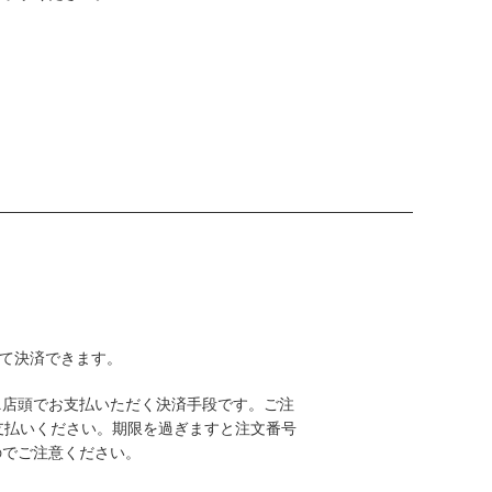
して決済できます。
ニ店頭でお支払いただく決済手段です。ご注
支払いください。期限を過ぎますと注文番号
のでご注意ください。