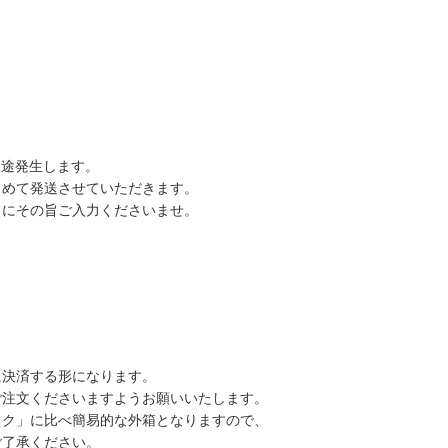
別途発生します。
とめて発送させていただきます。
」にその旨ご入力くださいませ。
。
に決済する形になります。
ご注文くださいますようお願いいたします。
ック」に比べ簡易的な外箱となりますので、
ご了承ください。