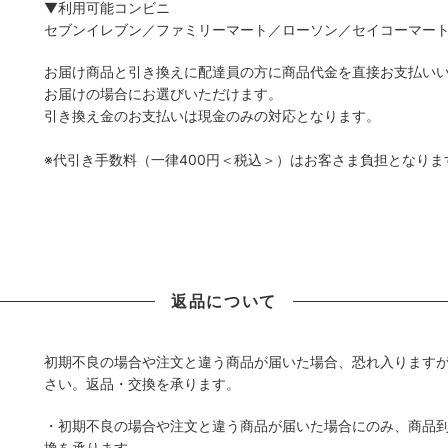
▼利用可能コンビニ
セブンイレブン／ファミリーマート／ローソン／セイコーマー
お届け商品と引き換えに配達員の方に商品代金を直接お支払い
お届けの場合にお選びいただけます。
引き換え金のお支払いは現金のみの対応となります。
※代引き手数料（一律400円＜税込＞）はお客さま負担となり
返品について
初期不良の場合や注文と違う商品が届いた場合、恐れ入りますが
さい。返品・交換を承ります。
・初期不良の場合や注文と違う商品が届いた場合にのみ、商品到
換を承ります。