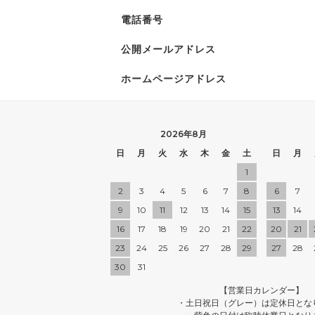
電話番号
公開メールアドレス
ホームページアドレス
2026年8月
日
月
火
水
木
金
土
日
月
1
2
3
4
5
6
7
8
6
7
9
10
11
12
13
14
15
13
14
16
17
18
19
20
21
22
20
21
23
24
25
26
27
28
29
27
28
30
31
【営業日カレンダー】
・土日祝日（グレー）は定休日とな