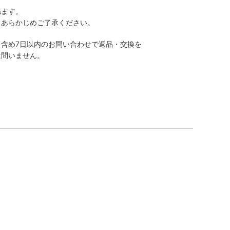
ねます。
。あらかじめご了承ください。
含め7日以内のお問い合わせで返品・交換を
は問いません。