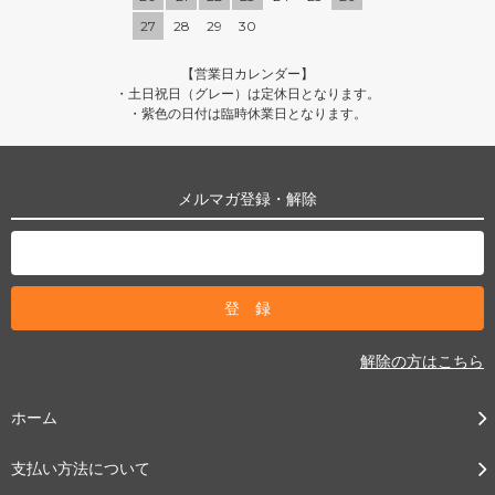
27
28
29
30
【営業日カレンダー】
・土日祝日（グレー）は定休日となります。
・紫色の日付は臨時休業日となります。
メルマガ登録・解除
解除の方はこちら
ホーム
支払い方法について