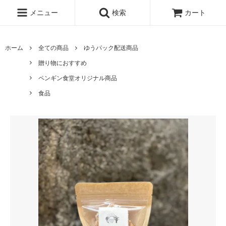
メニュー
検索
カート
ホーム
全ての商品
ゆうパック配送商品
贈り物におすすめ
ペンギン食堂オリジナル商品
食品