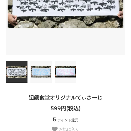
辺銀食堂オリジナルてぃさーじ
599円(税込)
5
ポイント還元
お気に入り