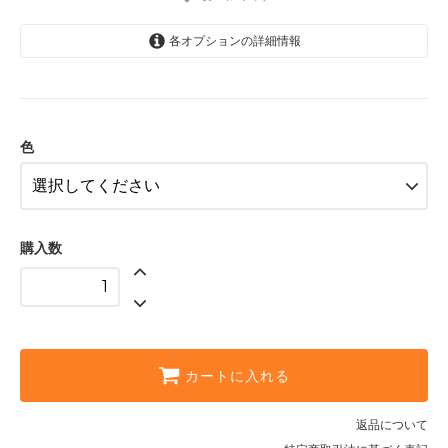
各オプションの詳細情報
黒
水色
ピンク
色
購入数
カートに入れる
返品について