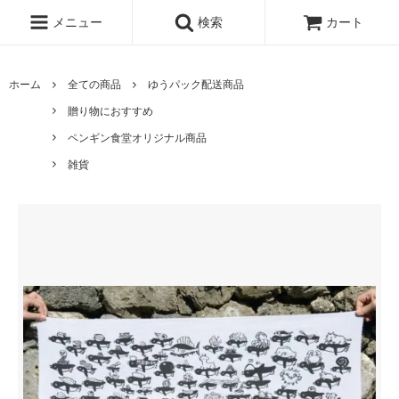
メニュー
検索
カート
ホーム
全ての商品
ゆうパック配送商品
贈り物におすすめ
ペンギン食堂オリジナル商品
雑貨