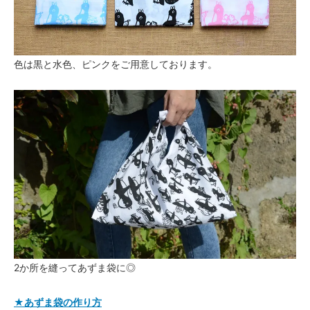
色は黒と水色、ピンクをご用意しております。
2か所を縫ってあずま袋に◎
★あずま袋の作り方