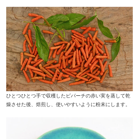
ひとつひとつ手で収穫したピパーチの赤い実を蒸して乾
燥させた後、焙煎し、使いやすいように粉末にします。