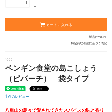
カートに入れる
返品について
特定商取引法に基づく表記
1009
ペンギン食堂の島こしょう
（ピパーチ） 袋タイプ
1
件のレビュー
八重山の島々で愛されてきたスパイスの味と香り