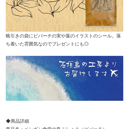
蝋引きの袋にピパーチの実や葉のイラストのシール。落
ち着いた雰囲気なのでプレゼントにも◎
◆商品詳細
商品名：ペンギン食堂の島こしょう（ピパーチ）