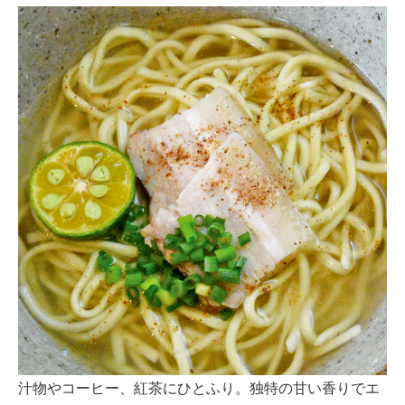
汁物やコーヒー、紅茶にひとふり。独特の甘い香りでエ