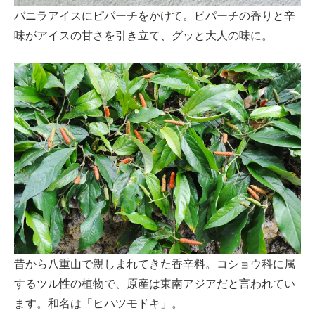
バニラアイスにピパーチをかけて。ピパーチの香りと辛
味がアイスの甘さを引き立て、グッと大人の味に。
昔から八重山で親しまれてきた香辛料。コショウ科に属
するツル性の植物で、原産は東南アジアだと言われてい
ます。和名は「ヒハツモドキ」。