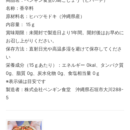
名称：香辛料
原材料名：ヒハツモドキ（沖縄県産）
内容量： 15ｇ
賞味期限：未開封で製造日より1年間。開封後はお早めに
お召し上がりください。
保存方法：直射日光や高温多湿を避けて保存してくださ
い
栄養成分（15ｇあたり）：エネルギー 0kal、タンパク質
0g、脂質 0g、炭水化物 0g、食塩相当量 0ｇ
※表示値は目安です
製造者：株式会社ペンギン食堂 沖縄県石垣市大川288-
5