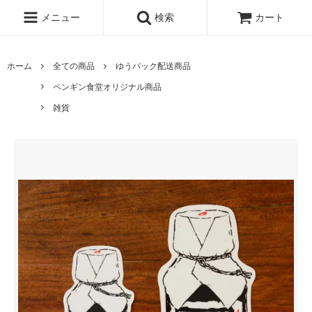
メニュー
検索
カート
ホーム
全ての商品
ゆうパック配送商品
ペンギン食堂オリジナル商品
雑貨