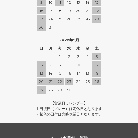
9
10
11
12
13
14
15
16
17
18
19
20
21
22
23
24
25
26
27
28
29
30
31
2026年9月
日
月
火
水
木
金
土
1
2
3
4
5
6
7
8
9
10
11
12
13
14
15
16
17
18
19
20
21
22
23
24
25
26
27
28
29
30
【営業日カレンダー】
・土日祝日（グレー）は定休日となります。
・紫色の日付は臨時休業日となります。
メルマガ登録・解除