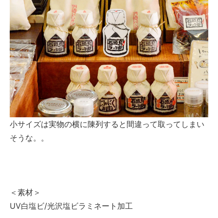
小サイズは実物の横に陳列すると間違って取ってしまい
そうな。。
＜素材＞
UV白塩ビ/光沢塩ビラミネート加工