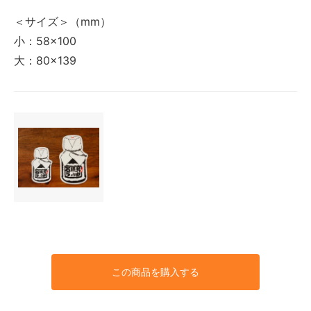
＜サイズ＞（mm）
小：58×100
大：80×139
この商品を購入する