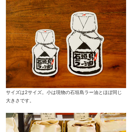
サイズは2サイズ。小は現物の石垣島ラー油とほぼ同じ
大きさです。