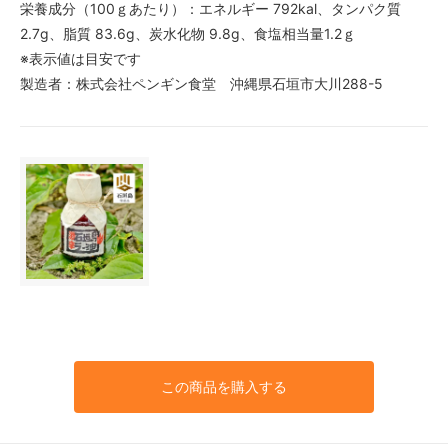
栄養成分（100ｇあたり）：エネルギー 792kal、タンパク質
2.7g、脂質 83.6g、炭水化物 9.8g、食塩相当量1.2ｇ
※表示値は目安です
製造者：株式会社ペンギン食堂 沖縄県石垣市大川288-5
この商品を購入する