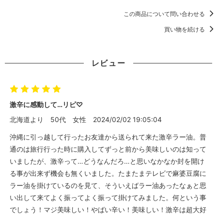
この商品について問い合わせる
買い物を続ける
レビュー
激辛に感動して…リピ♡
北海道より
50代
女性
2024/02/02 19:05:04
沖縄に引っ越して行ったお友達から送られて来た激辛ラー油。普
通のは旅行行った時に購入してずっと前から美味しいのは知って
いましたが、激辛って…どうなんだろ…と思いなかなか封を開け
る事が出来ず機会も無くいました。たまたまテレビで麻婆豆腐に
ラー油を掛けているのを見て、そういえばラー油あったなぁと思
い出して来てよく振ってよく振って掛けてみました。何という事
でしょう！マジ美味しい！やばい辛い！美味しい！激辛は超大好