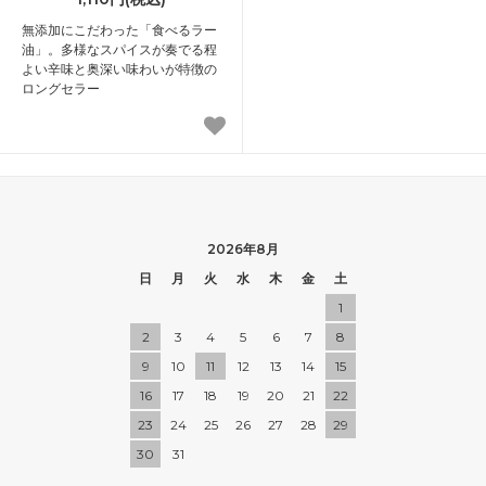
無添加にこだわった「食べるラー
油」。多様なスパイスが奏でる程
よい辛味と奥深い味わいが特徴の
ロングセラー
2026年8月
日
月
火
水
木
金
土
1
2
3
4
5
6
7
8
9
10
11
12
13
14
15
16
17
18
19
20
21
22
23
24
25
26
27
28
29
30
31