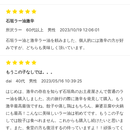
石垣ラー油激辛
所沢ラー
60代以上
男性
2023/10/19 12:06:01
石垣ラー油と激辛ラー油を頼みました、個人的には激辛の方が好
みですが、どちらも美味しく頂いています。
もうこの子なしでは。。。
dai
40代
男性
2023/05/16 10:39:25
はじめは、激辛の存在を知らず石垣島のお土産屋さんで普通のラ
ー油を購入しました。次の旅行の際に激辛を発見して購入。もう
激辛最高最強ですね。餃子や蒸し鶏はもちろん、麻婆豆腐や火鍋
にも最高！こんなに美味しいラー油は初めてです。もうこの子な
しでは餃子は食べれません。これからも購入し続けたいと思いま
す。また、食堂の方も復活するの待っていますよ！！頑張ってく