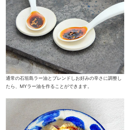
通常の石垣島ラー油とブレンドしお好みの辛さに調整し
たら、MYラー油を作ることができます。