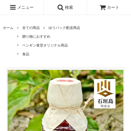
メニュー
検索
カート
ホーム
全ての商品
ゆうパック配送商品
贈り物におすすめ
ペンギン食堂オリジナル商品
食品