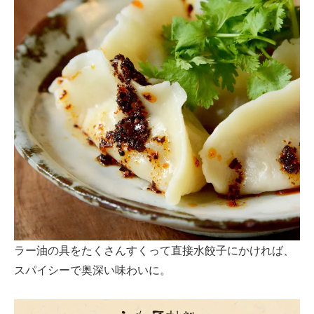
ラー油の具をたくさんすくって直接水餃子にかければ、
スパイシーで奥深い味わいに。