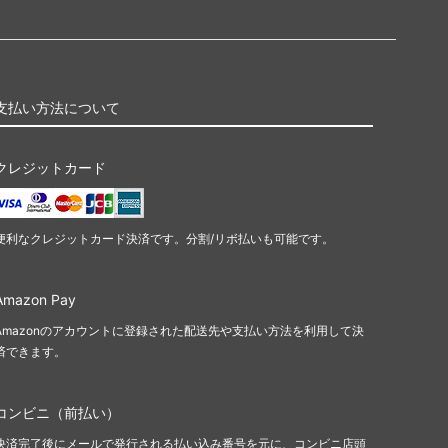
支払い方法について
クレジットカード
便利なクレジットカード決済です。分割/リボ払いも可能です。
Amazon Pay
Amazonのアカウントに登録された配送先や支払い方法を利用して決
済できます。
コンビニ（前払い）
決済完了後にメールで発行される払い込み番号を元に、コンビニ店頭