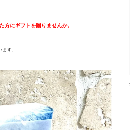
った方にギフトを贈りませんか。
います。