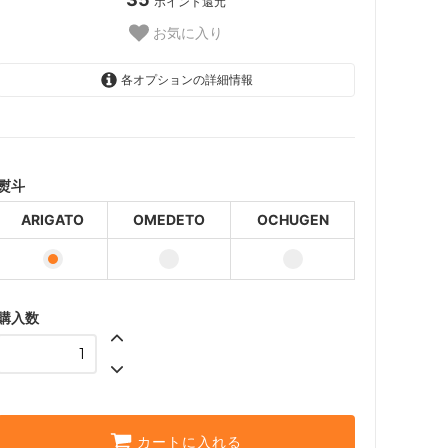
ポイント還元
お気に入り
各オプションの詳細情報
ARIGATO
OMEDETO
OCHUGEN
熨斗
ARIGATO
OMEDETO
OCHUGEN
購入数
カートに入れる