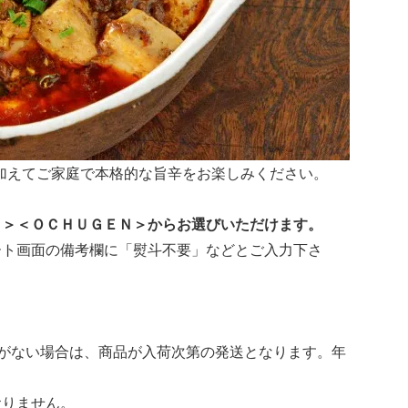
加えてご家庭で本格的な旨辛をお楽しみください。
Ｏ＞＜ＯＣＨＵＧＥＮ＞からお選びいただけます。
ート画面の備考欄に「熨斗不要」などとご入力下さ
がない場合は、商品が入荷次第の発送となります。年
おりません。