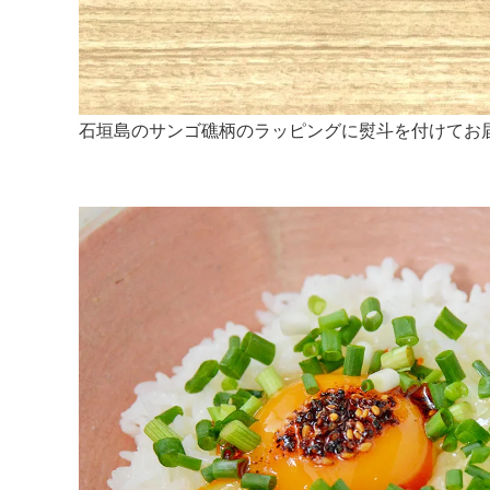
石垣島のサンゴ礁柄のラッピングに熨斗を付けてお