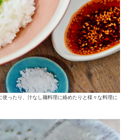
に使ったり、汁なし麺料理に絡めたりと様々な料理に