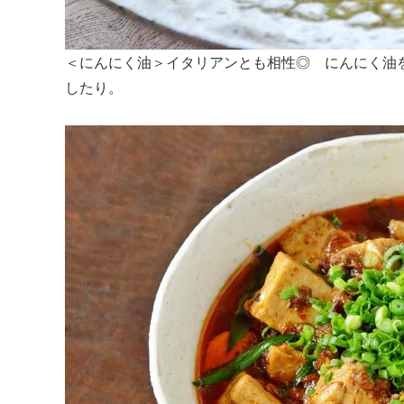
＜にんにく油＞イタリアンとも相性◎ にんにく油
したり。