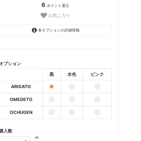
6
ポイント還元
お気に入り
各オプションの詳細情報
黒
水色
オプション
ピンク
黒
水色
ピンク
黒
ARIGATO
水色
OMEDETO
ピンク
OCHUGEN
黒
水色
購入数
ピンク