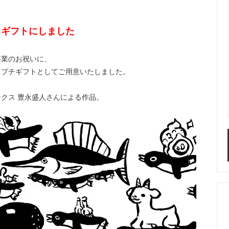
とギフトにしました
卒業のお祝いに、
るプチギフトとしてご用意いたしました。
クス 豊永盛人さんによる作品。