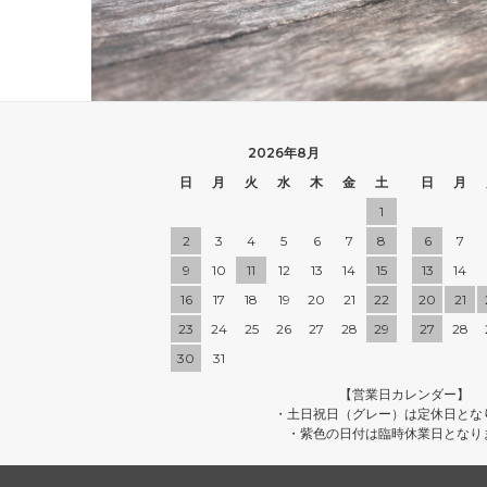
2026年8月
日
月
火
水
木
金
土
日
月
1
2
3
4
5
6
7
8
6
7
9
10
11
12
13
14
15
13
14
16
17
18
19
20
21
22
20
21
23
24
25
26
27
28
29
27
28
30
31
【営業日カレンダー】
・土日祝日（グレー）は定休日とな
・紫色の日付は臨時休業日となり