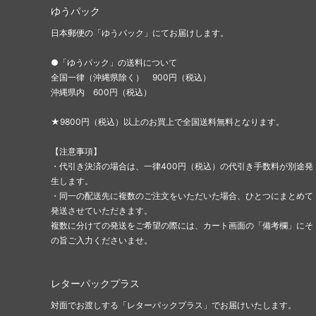
ゆうパック
日本郵便の「ゆうパック」にてお届けします。
●「ゆうパック」の送料について
全国一律（沖縄県除く） 900円（税込）
沖縄県内 600円（税込）
★9800円（税込）以上のお買上で全国送料無料となります。
【注意事項】
・代引き決済の場合は、一律400円（税込）の代引き手数料が別途発
生します。
・同一の配送先に複数のご注文をいただいた場合、ひとつにまとめて
発送させていただきます。
複数に分けての発送をご希望の際には、カート画面の「備考欄」にそ
の旨ご入力くださいませ。
レターパックプラス
対面でお渡しする「レターパックプラス」でお届けいたします。