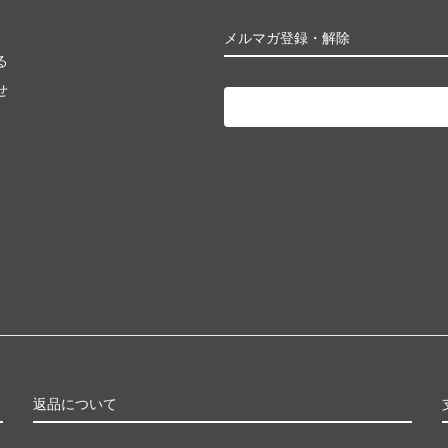
メルマガ登録・解除
る
せ
返品について